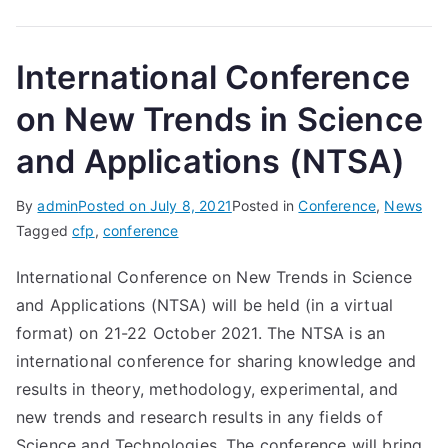
International Conference
on New Trends in Science
and Applications (NTSA)
By
admin
Posted on
July 8, 2021
Posted in
Conference
,
News
Tagged
cfp
,
conference
International Conference on New Trends in Science
and Applications (NTSA) will be held (in a virtual
format) on 21-22 October 2021. The NTSA is an
international conference for sharing knowledge and
results in theory, methodology, experimental, and
new trends and research results in any fields of
Science and Technologies. The conference will bring