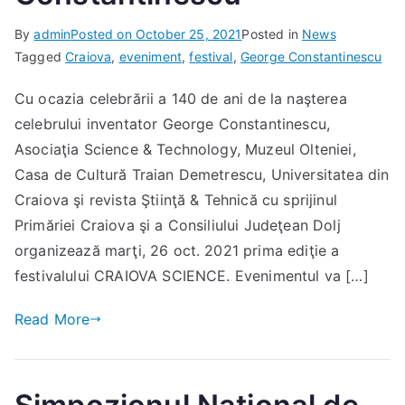
By
admin
Posted on
October 25, 2021
Posted in
News
Tagged
Craiova
,
eveniment
,
festival
,
George Constantinescu
Cu ocazia celebrării a 140 de ani de la naşterea
celebrului inventator George Constantinescu,
Asociaţia Science & Technology, Muzeul Olteniei,
Casa de Cultură Traian Demetrescu, Universitatea din
Craiova şi revista Ştiinţă & Tehnică cu sprijinul
Primăriei Craiova şi a Consiliului Judeţean Dolj
organizează marţi, 26 oct. 2021 prima ediţie a
festivalului CRAIOVA SCIENCE. Evenimentul va […]
Read More