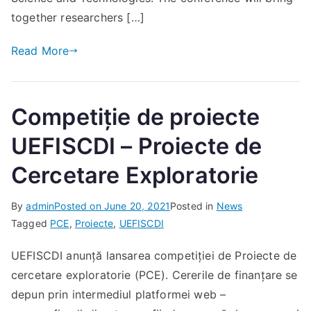
together researchers […]
Read More
Competiție de proiecte
UEFISCDI – Proiecte de
Cercetare Exploratorie
By
admin
Posted on
June 20, 2021
Posted in
News
Tagged
PCE
,
Proiecte
,
UEFISCDI
UEFISCDI anunță lansarea competiției de Proiecte de
cercetare exploratorie (PCE). Cererile de finanțare se
depun prin intermediul platformei web –