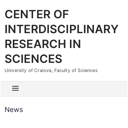
Skip
CENTER OF
to
content
INTERDISCIPLINARY
RESEARCH IN
SCIENCES
University of Craiova, Faculty of Sciences
News